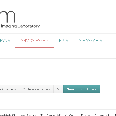
ΡΕΥΝΑ
ΔΗΜΟΣΙΕΥΣΕΙΣ
ΕΡΓΑ
ΔΙΔΑΣΚΑΛΙΑ
k Chapters
Conference Papers
All
Search:
Kun Huang