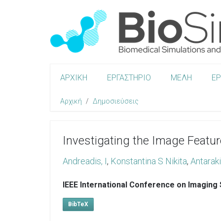
ΑΡΧΙΚΗ
ΕΡΓΑΣΤΗΡΙΟ
ΜΕΛΗ
Ε
Αρχική
Δημοσιεύσεις
Investigating the Image Feature
Andreadis, I
,
Konstantina S Nikita
,
Antaraki
IEEE International Conference on Imagin
BibTeX