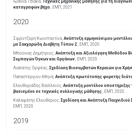
Ιωάννα Τσιάκα,
Τεχνικές μηχανικής μάθησης για τη διάγνωσ
καταγραφών βήχα
, ΕΜΠ, 2021.
2020
Σφρίντζερη Κωνσταντίνα,
Ανάπτυξη ερμηνεύσιμου μοντέλου
με Σακχαρώδη Διαβήτη Τύπου 2
, ΕΜΠ, 2020.
Μπούνιας Δημήτριος,
Ανάπτυξη και Αξιολόγηση Μεθόδου Β
Συμπαγών Όγκων και Οργάνων
, ΕΜΠ, 2020.
Λιαπάτης Ορφέας,
Σχεδίαση Βιοσυμβατών Κεραιών για Χρή
Παπαστέργιου Αθηνά,
Ανάπτυξη πρωτότυπης φορετής διάτα
Ελευθεριάδης Βασίλειος,
Ανάπτυξη μοντέλου υποστήριξης τ
βασισμένο σε τεχνικές συλλογικής μάθησης
, ΕΜΠ, 2020.
Καλαφάτης Ελευθέριος,
Σχεδίαση και Ανάπτυξη Παιχνιδιού
ΕΜΠ, 2020.
2019