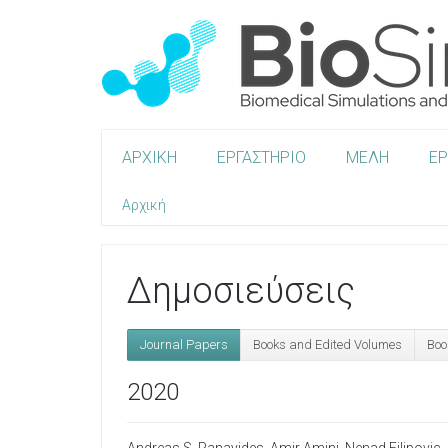
ΑΡΧΙΚΗ
ΕΡΓΑΣΤΗΡΙΟ
ΜΕΛΗ
Ε
Αρχική
Δημοσιεύσεις
Journal Papers
Books and Edited Volumes
Boo
2020